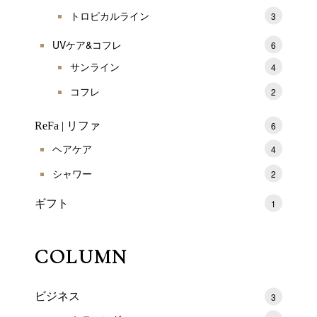
トロピカルライン
3
UVケア&コフレ
6
サンライン
4
コフレ
2
ReFa | リファ
6
ヘアケア
4
シャワー
2
ギフト
1
COLUMN
ビジネス
3