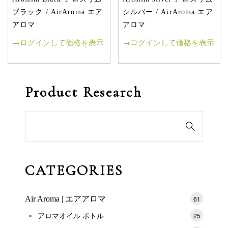
ブラック / AirAroma エア
シルバー / AirAroma エア
アロマ
アロマ
→ログインして価格を表示
→ログインして価格を表示
Product Research
検

索
対
象:
CATEGORIES
Air Aroma | エアアロマ
61
アロマオイル ボトル
25