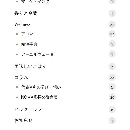
マーケティング
1
香りと空間
1
Wellness
31
アロマ
27
精油事典
1
アーユルヴェーダ
1
美味しいごはん
7
コラム
33
代表MAIの学び・想い
5
NOMA店長の御言葉
20
ピックアップ
6
お知らせ
1