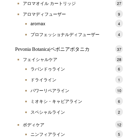
アロマオイル カートリッジ
27
アロマディフューザー
9
aromax
4
プロフェッショナルディフューザー
4
Pevonia Botanica|ペボニアボタニカ
37
フェイシャルケア
28
ラバンドゥライン
6
ドライライン
1
パワーリペアライン
10
ミオキシ・キャビアライン
6
スペシャルライン
2
ボディケア
12
ニンフィアライン
5