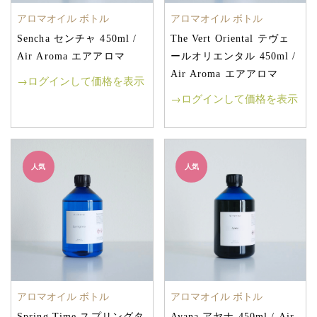
アロマオイル ボトル
アロマオイル ボトル
Sencha センチャ 450ml /
The Vert Oriental テヴェ
Air Aroma エアアロマ
ールオリエンタル 450ml /
Air Aroma エアアロマ
→ログインして価格を表示
→ログインして価格を表示
人気
人気
アロマオイル ボトル
アロマオイル ボトル
Spring Time スプリングタ
Ayana アヤナ 450ml / Air