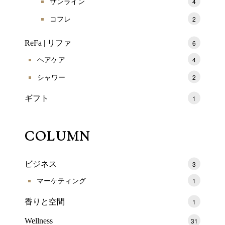
サンライン
4
コフレ
2
ReFa | リファ
6
ヘアケア
4
シャワー
2
ギフト
1
COLUMN
ビジネス
3
マーケティング
1
香りと空間
1
Wellness
31