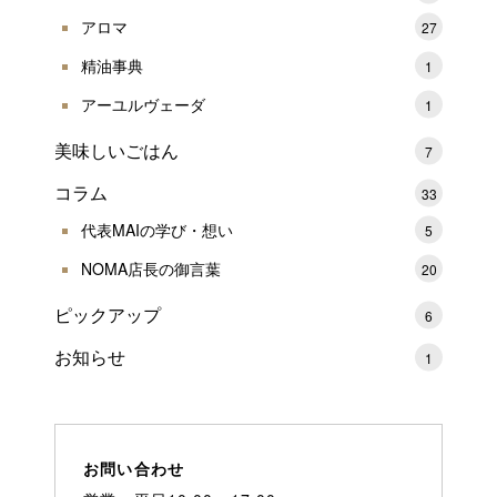
アロマ
27
精油事典
1
アーユルヴェーダ
1
美味しいごはん
7
コラム
33
代表MAIの学び・想い
5
NOMA店長の御言葉
20
ピックアップ
6
お知らせ
1
お問い合わせ