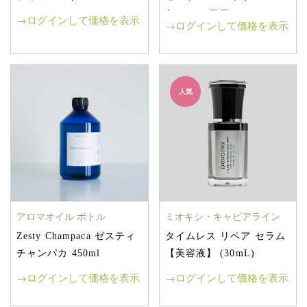
Aroma エアアロマ
→ログインして価格を表示
→ログインして価格を表示
人気
アロマオイル ボトル
ミオキシ・キャビアライン
Zesty Champaca ゼスティ
タイムレス リペア セラム
チャンパカ 450ml
【美容液】 (30mL)
→ログインして価格を表示
→ログインして価格を表示