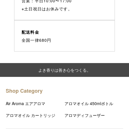
営業：平日10:00〜17:00
※土日祝日はお休みです。
配送料金
全国一律680円
よき香りは善き心をつくる。
Shop Category
Air Aroma エアアロマ
アロマオイル 450mlボトル
アロマオイル カートリッジ
アロマディフューザー