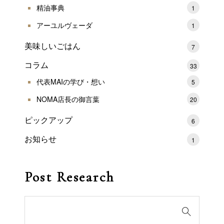
精油事典
1
アーユルヴェーダ
1
美味しいごはん
7
コラム
33
代表MAIの学び・想い
5
NOMA店長の御言葉
20
ピックアップ
6
お知らせ
1
Post Research