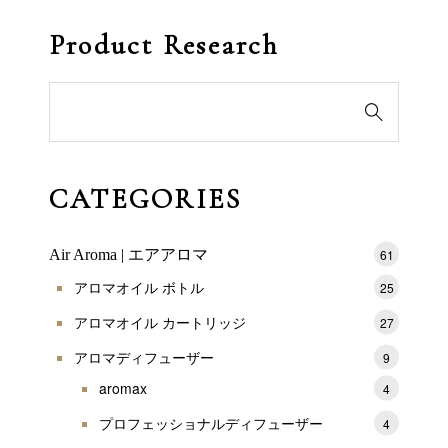
Product Research
検

索
対
象:
CATEGORIES
Air Aroma | エアアロマ
61
アロマオイル ボトル
25
アロマオイル カートリッジ
27
アロマディフューザー
9
aromax
4
プロフェッショナルディフューザー
4