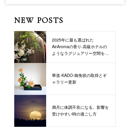
NEW POSTS
2025年に最も選ばれた
AirAromaの香り-高級ホテルの
ようなラグジュアリー空間を作
る
華道-KADO-御免状の取得とギ
ャラリー更新
満月に体調不良になる。影響を
受けやすい時の過ごし方