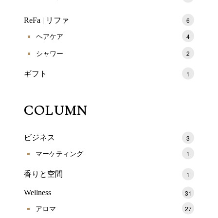
ReFa | リファ
6
ヘアケア
4
シャワー
2
ギフト
1
COLUMN
ビジネス
3
マーケティング
1
香りと空間
1
Wellness
31
アロマ
27