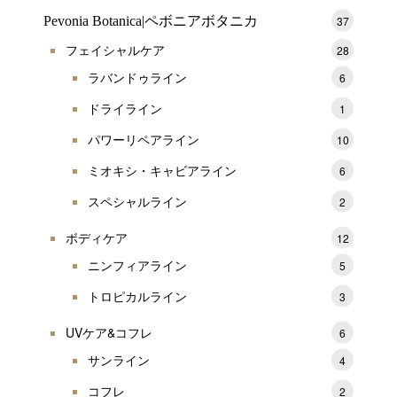
Pevonia Botanica|ペボニアボタニカ
37
フェイシャルケア
28
ラバンドゥライン
6
ドライライン
1
パワーリペアライン
10
ミオキシ・キャビアライン
6
スペシャルライン
2
ボディケア
12
ニンフィアライン
5
トロピカルライン
3
UVケア&コフレ
6
サンライン
4
コフレ
2