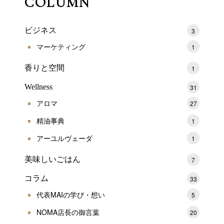
COLUMN
ビジネス
3
マーケティング
1
香りと空間
1
Wellness
31
アロマ
27
精油事典
1
アーユルヴェーダ
1
美味しいごはん
7
コラム
33
代表MAIの学び・想い
5
NOMA店長の御言葉
20