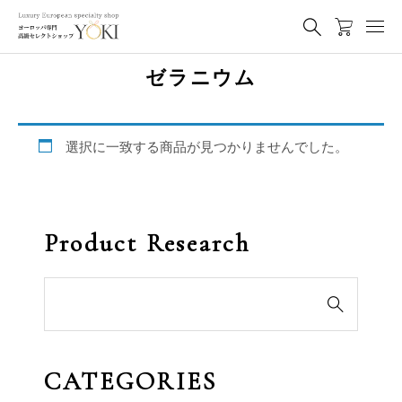
ゼラニウム
選択に一致する商品が見つかりませんでした。
Product Research
検

索
対
象:
CATEGORIES