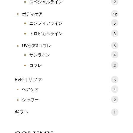
スペシャルライン
2
ボディケア
12
ニンフィアライン
5
トロピカルライン
3
UVケア&コフレ
6
サンライン
4
コフレ
2
ReFa | リファ
6
ヘアケア
4
シャワー
2
ギフト
1