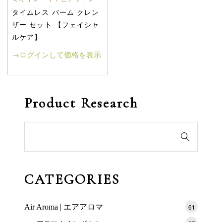
タイムレス バーム クレン
ザー セット 【フェイシャ
ルケア】
→ログインして価格を表示
Product Research
検

索
対
象:
CATEGORIES
Air Aroma | エアアロマ
61