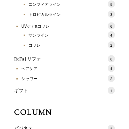
ニンフィアライン
5
トロピカルライン
3
UVケア&コフレ
6
サンライン
4
コフレ
2
ReFa | リファ
6
ヘアケア
4
シャワー
2
ギフト
1
COLUMN
ビジネス
3