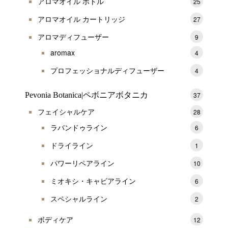
アロマオイル ボトル
25
アロマオイル カートリッジ
27
アロマディフューザー
9
aromax
4
プロフェッショナルディフューザー
4
Pevonia Botanica|ペボニアボタニカ
37
フェイシャルケア
28
ラバンドゥライン
6
ドライライン
1
パワーリペアライン
10
ミオキシ・キャビアライン
6
スペシャルライン
2
ボディケア
12