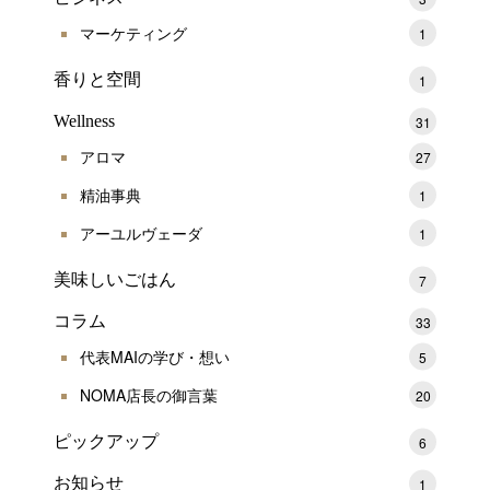
マーケティング
1
香りと空間
1
Wellness
31
アロマ
27
精油事典
1
アーユルヴェーダ
1
美味しいごはん
7
コラム
33
代表MAIの学び・想い
5
NOMA店長の御言葉
20
ピックアップ
6
お知らせ
1