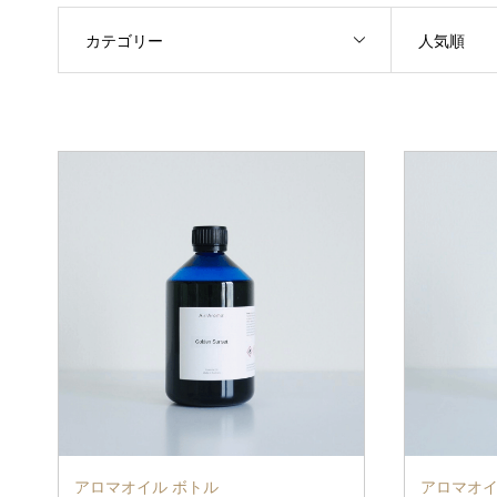
カテゴリー
人気順
アロマオイル ボトル
アロマオイ