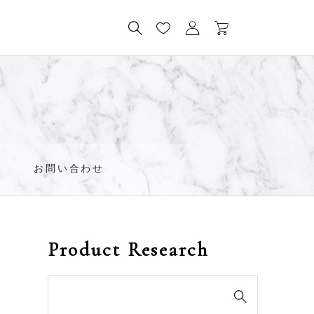
ド
お問い合わせ
Product Research
検

索