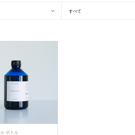
すべて
ル ボトル