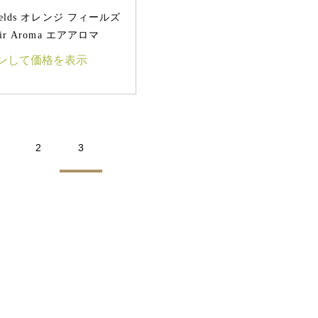
 Fields オレンジ フィールズ
 Air Aroma エアアロマ
ンして価格を表示
2
3