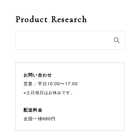
Product Research
検

索
対
象:
お問い合わせ
営業：平日10:00〜17:00
※土日祝日はお休みです。
配送料金
全国一律680円