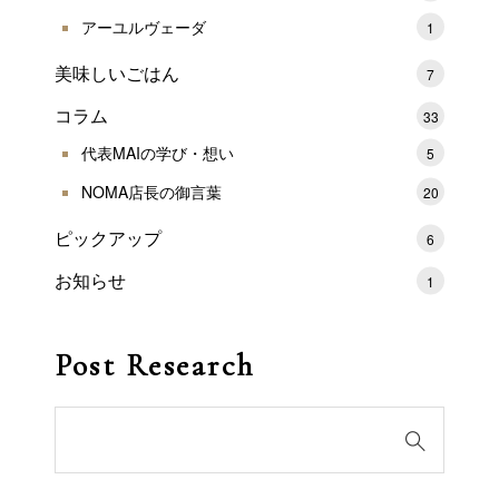
アーユルヴェーダ
1
美味しいごはん
7
コラム
33
代表MAIの学び・想い
5
NOMA店長の御言葉
20
ピックアップ
6
お知らせ
1
Post Research