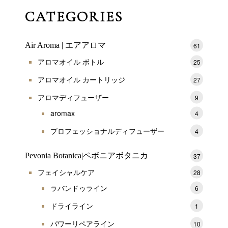
CATEGORIES
Air Aroma | エアアロマ
61
アロマオイル ボトル
25
アロマオイル カートリッジ
27
アロマディフューザー
9
aromax
4
プロフェッショナルディフューザー
4
Pevonia Botanica|ペボニアボタニカ
37
フェイシャルケア
28
ラバンドゥライン
6
ドライライン
1
パワーリペアライン
10