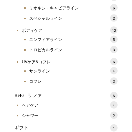
ミオキシ・キャビアライン
6
スペシャルライン
2
ボディケア
12
ニンフィアライン
5
トロピカルライン
3
UVケア&コフレ
6
サンライン
4
コフレ
2
ReFa | リファ
6
ヘアケア
4
シャワー
2
ギフト
1