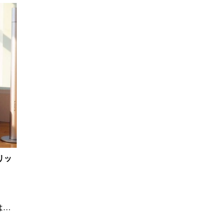
リッ
は、