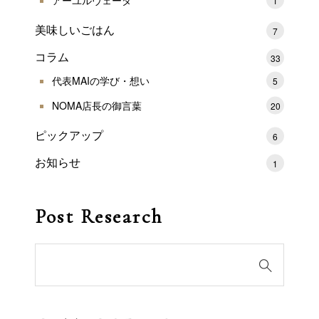
アーユルヴェーダ
1
美味しいごはん
7
コラム
33
代表MAIの学び・想い
5
NOMA店長の御言葉
20
ピックアップ
6
お知らせ
1
Post Research