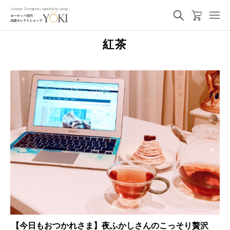
紅茶
【今日もおつかれさま】夜ふかしさんのこっそり贅沢