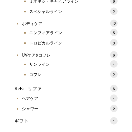
ミオキシ・キャビアライン
6
スペシャルライン
2
ボディケア
12
ニンフィアライン
5
トロピカルライン
3
UVケア&コフレ
6
サンライン
4
コフレ
2
ReFa | リファ
6
ヘアケア
4
シャワー
2
ギフト
1