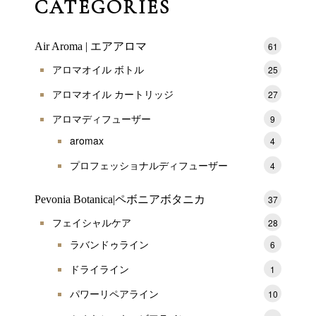
CATEGORIES
Air Aroma | エアアロマ
61
アロマオイル ボトル
25
アロマオイル カートリッジ
27
アロマディフューザー
9
aromax
4
プロフェッショナルディフューザー
4
Pevonia Botanica|ペボニアボタニカ
37
フェイシャルケア
28
ラバンドゥライン
6
ドライライン
1
パワーリペアライン
10