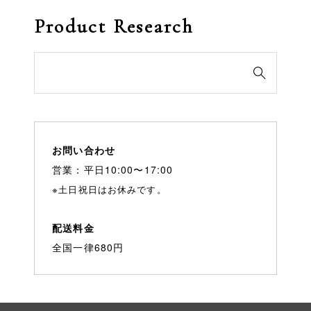
Product Research
検

索
対
象:
お問い合わせ
営業：平日10:00〜17:00
※土日祝日はお休みです。
配送料金
全国一律680円