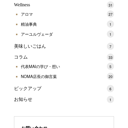
Wellness
31
アロマ
27
精油事典
1
アーユルヴェーダ
1
美味しいごはん
7
コラム
33
代表MAIの学び・想い
5
NOMA店長の御言葉
20
ピックアップ
6
お知らせ
1
お問い合わせ