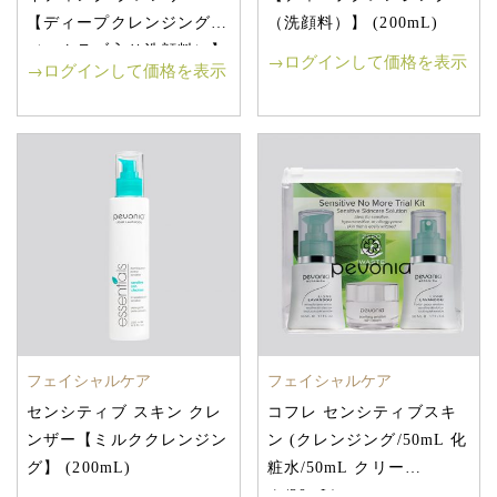
【ディープクレンジング
（洗顔料）】 (200mL)
（スクラブ入り洗顔料）】
→ログインして価格を表示
→ログインして価格を表示
(150mL)
フェイシャルケア
フェイシャルケア
センシティブ スキン クレ
コフレ センシティブスキ
ンザー【ミルククレンジン
ン (クレンジング/50mL 化
グ】 (200mL)
粧水/50mL クリー
ム/20mL)