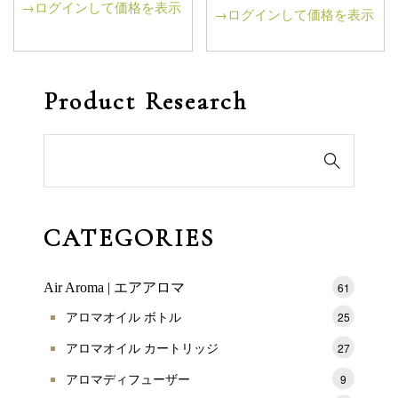
→ログインして価格を表示
→ログインして価格を表示
Product Research
検

索
対
象:
CATEGORIES
Air Aroma | エアアロマ
61
アロマオイル ボトル
25
アロマオイル カートリッジ
27
アロマディフューザー
9