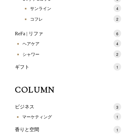
サンライン
4
コフレ
2
ReFa | リファ
6
ヘアケア
4
シャワー
2
ギフト
1
COLUMN
ビジネス
3
マーケティング
1
香りと空間
1