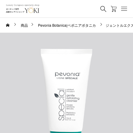
商品
Pevonia Botanica|ペボニアボタニカ
ジェントルエクス