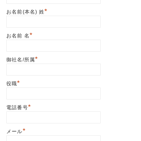
*
お名前(本名) 姓
*
お名前 名
*
御社名/所属
*
役職
*
電話番号
*
メール