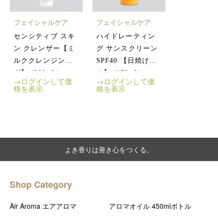
フェイシャルケア
フェイシャルケア
センシティブ スキ
ハイドレーティン
ン クレンザー【ミ
グ サンスクリーン
ルククレンジン
SPF40 【日焼け止
グ】 (200mL)
め】 (150mL)
→ログインして価
→ログインして価
格を表示
格を表示
よき香りは善き心をつくる。
Shop Category
Air Aroma エアアロマ
アロマオイル 450mlボトル