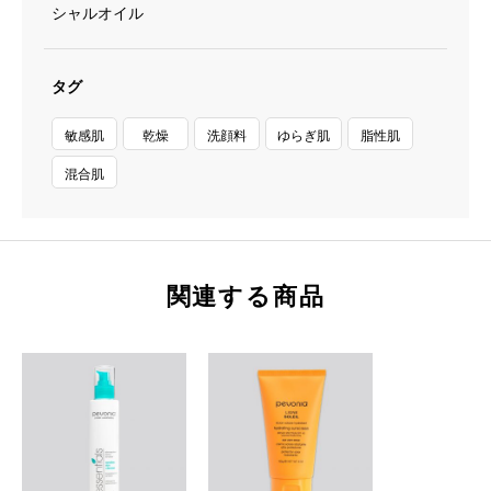
シャルオイル
タグ
敏感肌
乾燥
洗顔料
ゆらぎ肌
脂性肌
混合肌
関連する商品