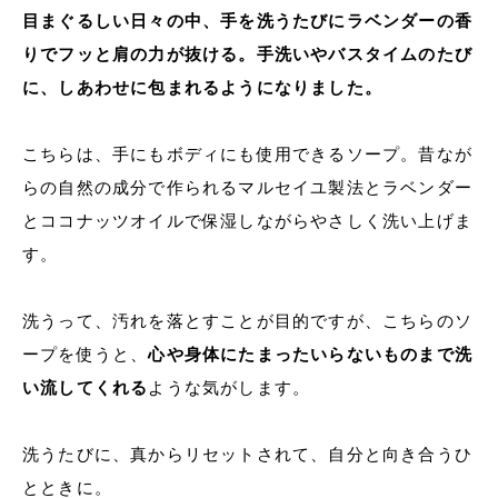
目まぐるしい日々の中、手を洗うたびにラベンダーの香
りでフッと肩の力が抜ける。手洗いやバスタイムのたび
に、しあわせに包まれるようになりました。
こちらは、手にもボディにも使用できるソープ。昔なが
らの自然の成分で作られるマルセイユ製法とラベンダー
とココナッツオイルで保湿しながらやさしく洗い上げま
す。
洗うって、汚れを落とすことが目的ですが、こちらのソ
ープを使うと、
心や身体にたまったいらないものまで洗
い流してくれる
ような気がします。
洗うたびに、真からリセットされて、自分と向き合うひ
とときに。