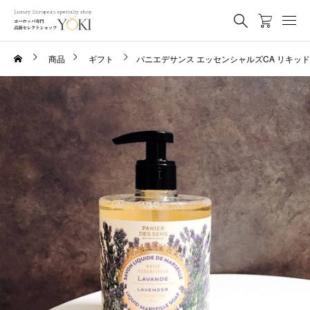
商品
ギフト
パニエデサンス エッセンシャルズCA リキッ