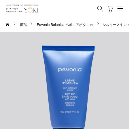
商品
Pevonia Botanica|ペボニアボタニカ
シルキースキン ボ