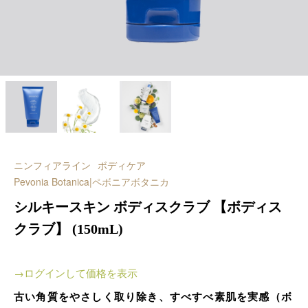
ニンフィアライン
ボディケア
Pevonia Botanica|ペボニアボタニカ
シルキースキン ボディスクラブ 【ボディス
クラブ】 (150mL)
→ログインして価格を表示
古い角質をやさしく取り除き、すべすべ素肌を実感（ボ