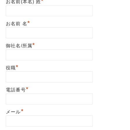
*
お名前(本名) 姓
*
お名前 名
*
御社名/所属
*
役職
*
電話番号
*
メール