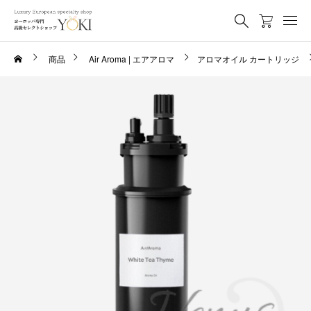
商品
Air Aroma | エアアロマ
アロマオイル カートリッジ