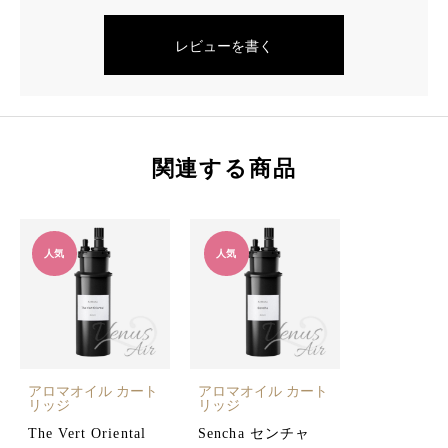
レビューを書く
関連する商品
人気
人気
アロマオイル カート
アロマオイル カート
リッジ
リッジ
The Vert Oriental
Sencha センチャ