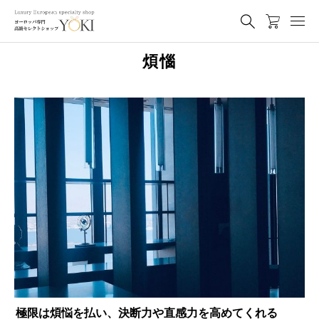
煩惱
極限は煩悩を払い、決断力や直感力を高めてくれる