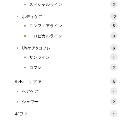
スペシャルライン
2
ボディケア
12
ニンフィアライン
5
トロピカルライン
3
UVケア&コフレ
6
サンライン
4
コフレ
2
ReFa | リファ
6
ヘアケア
4
シャワー
2
ギフト
1