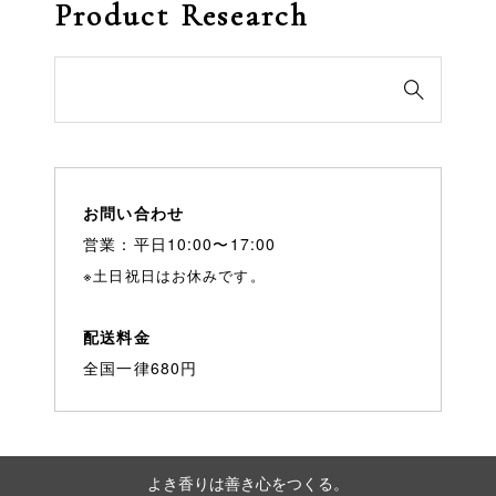
Product Research
検

索
対
象:
お問い合わせ
営業：平日10:00〜17:00
※土日祝日はお休みです。
配送料金
全国一律680円
よき香りは善き心をつくる。